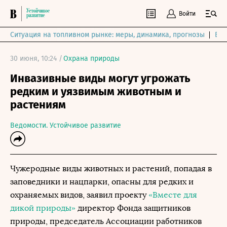
Войти
Ситуация на топливном рынке: меры, динамика, прогнозы
Выб
30 июня, 10:24 /
Охрана природы
Инвазивные виды могут угрожать
редким и уязвимым животным и
растениям
Ведомости. Устойчивое развитие
Чужеродные виды животных и растений, попадая в
заповедники и нацпарки, опасны для редких и
охраняемых видов, заявил проекту
«Вместе для
дикой природы»
директор Фонда защитников
природы, председатель Ассоциации работников