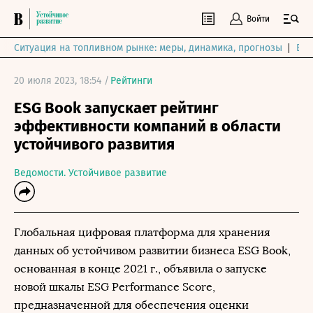
Войти
Ситуация на топливном рынке: меры, динамика, прогнозы
Выб
20 июля 2023, 18:54 /
Рейтинги
ESG Book запускает рейтинг
эффективности компаний в области
устойчивого развития
Ведомости. Устойчивое развитие
Глобальная цифровая платформа для хранения
данных об устойчивом развитии бизнеса ESG Book,
основанная в конце 2021 г., объявила о запуске
новой шкалы ESG Performance Score,
предназначенной для обеспечения оценки