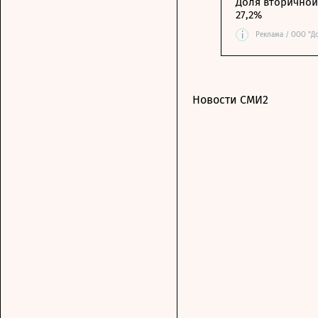
Доля вторичной 
27,2%
i
Реклама / ООО "Д
Новости СМИ2