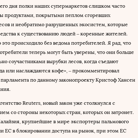
его дня полки наших супермаркетов слишком часто
ы продуктами, покрытыми пеплом сгоревших
есов и необратимо разрушенных экосистем, которые
едства к существованию людей – коренные жителей.
это происходило без ведома потребителей. Я рад, что
отребители теперь могут быть уверены, что они больше
ьно соучастниками вырубки лесов, когда съедают
да или наслаждаются кофе», – прокомментировал
 парламента по данному законопроекту Кристоф Хансен
ания.
гентство Reuters, новый закон уже столкнулся с
ием со стороны некоторых стран, которых он затронет.
алайзия, крупнейшие в мире экспортеры пальмового
ли ЕС в блокировании доступа на рынок, при этом ЕС