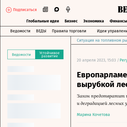
Подписаться
Глобальные идеи
Бизнес
Экономика
Финанс
Ведомости
ВЕДЫ
Правила торговли
Идеи управлен
Ситуация на топливном ры
Устойчивое
Ведомости
развитие
20 апреля 2023, 15:03 /
Рег
Европарламен
вырубкой ле
Закон предотвратит и
и деградацией лесных 
Марина Кочетова