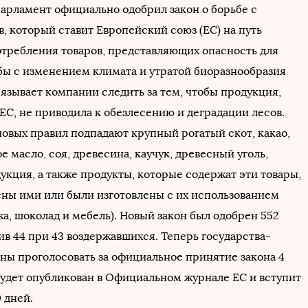
арламент официально одобрил закон о борьбе с
, который ставит Европейский союз (ЕС) на путь
требления товаров, представляющих опасность для
ьбы с изменением климата и утратой биоразнообразия
язывает компании следить за тем, чтобы продукция,
ЕС, не приводила к обезлесению и деградации лесов.
новых правил подпадают крупный рогатый скот, какао,
е масло, соя, древесина, каучук, древесный уголь,
укция, а также продукты, которые содержат эти товары,
ны ими или были изготовлены с их использованием
а, шоколад и мебель). Новый закон был одобрен 552
ив 44 при 43 воздержавшихся. Теперь государства-
ны проголосовать за официальное принятие закона 4
 будет опубликован в Официальном журнале ЕС и вступит
0 дней.