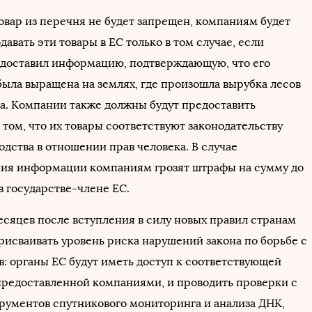
овар из перечня не будет запрещен, компаниям будет
авать эти товары в ЕС только в том случае, если
доставил информацию, подтверждающую, что его
была выращена на землях, где произошла вырубка лесов
да. Компании также должны будут предоставить
том, что их товары соответствуют законодательству
дства в отношении прав человека. В случае
ия информации компаниям грозят штрафы на сумму до
в государстве-члене ЕС.
есяцев после вступления в силу новых правил странам
рисваивать уровень риска нарушений закона по борьбе с
в: органы ЕС будут иметь доступ к соответствующей
редоставленной компаниями, и проводить проверки с
ументов спутникового мониторинга и анализа ДНК,