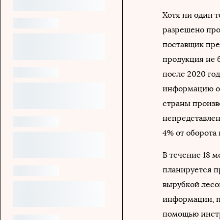
Хотя ни один т
разрешено прод
поставщик пре
продукция не 
после 2020 го
информацию о 
страны произво
непредставлен
4% от оборота 
В течение 18 м
планируется п
вырубкой лесо
информации, п
помощью инстр