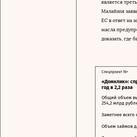
является трет
Малайзия заяв
ЕС в ответ на 
масла предупр
доказать, где 
Спецпроект 16+
«Домклик»: сп
год в 2,2 раза
Общий объем вы
254,2 млрд рубл
Заметнее всего
Объем займов дл