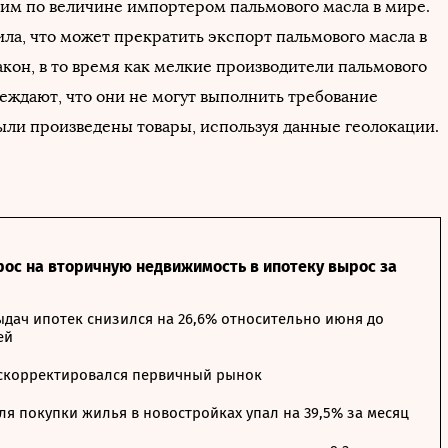
ьим по величине импортером пальмового масла в мире.
ила, что может прекратить экспорт пальмового масла в
закон, в то время как мелкие производители пальмового
еждают, что они не могут выполнить требование
были произведены товары, используя данные геолокации.
рос на вторичную недвижимость в ипотеку вырос за
дач ипотек снизился на 26,6% относительно июня до
ей
 скорректировался первичный рынок
я покупки жилья в новостройках упал на 39,5% за месяц