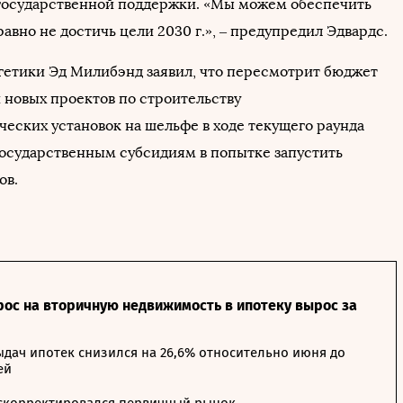
государственной поддержки. «Мы можем обеспечить
равно не достичь цели 2030 г.», – предупредил Эдвардс.
етики Эд Милибэнд заявил, что пересмотрит бюджет
 новых проектов по строительству
ческих установок на шельфе в ходе текущего раунда
государственным субсидиям в попытке запустить
ов.
рос на вторичную недвижимость в ипотеку вырос за
дач ипотек снизился на 26,6% относительно июня до
ей