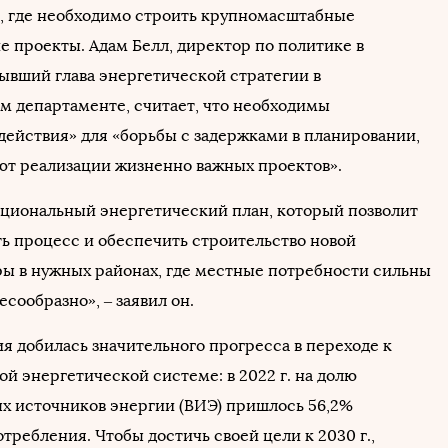
, где необходимо строить крупномасштабные
е проекты. Адам Белл, директор по политике в
бывший глава энергетической стратегии в
м департаменте, считает, что необходимы
действия» для «борьбы с задержками в планировании,
т реализации жизненно важных проектов».
циональный энергетический план, который позволит
ь процесс и обеспечить строительство новой
ы в нужных районах, где местные потребности сильны
есообразно», – заявил он.
я добилась значительного прогресса в переходе к
й энергетической системе: в 2022 г. на долю
х источников энергии (ВИЭ) пришлось 56,2%
требления. Чтобы достичь своей цели к 2030 г.,