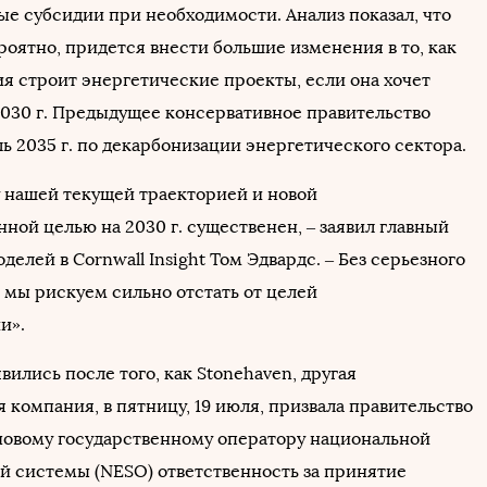
ые субсидии при необходимости. Анализ показал, что
роятно, придется внести большие изменения в то, как
я строит энергетические проекты, если она хочет
2030 г. Предыдущее консервативное правительство
ь 2035 г. по декарбонизации энергетического сектора.
 нашей текущей траекторией и новой
ной целью на 2030 г. существенен, – заявил главный
делей в Cornwall Insight Том Эдвардс. – Без серьезного
 мы рискуем сильно отстать от целей
ии».
вились после того, как Stonehaven, другая
 компания, в пятницу, 19 июля, призвала правительство
новому государственному оператору национальной
й системы (NESO) ответственность за принятие