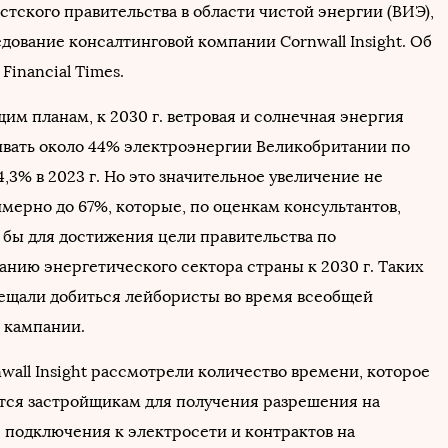
тского правительства в области чистой энергии (ВИЭ),
дование консалтинговой компании Cornwall Insight. Об
Financial Times.
им планам, к 2030 г. ветровая и солнечная энергия
ивать около 44% электроэнергии Великобритании по
,3% в 2023 г. Но это значительное увеличение не
мерно до 67%, которые, по оценкам консультантов,
 бы для достижения цели правительства по
анию энергетического сектора страны к 2030 г. Таких
бещали добиться лейбористы во время всеобщей
 кампании.
wall Insight рассмотрели количество времени, которое
тся застройщикам для получения разрешения на
, подключения к электросети и контрактов на