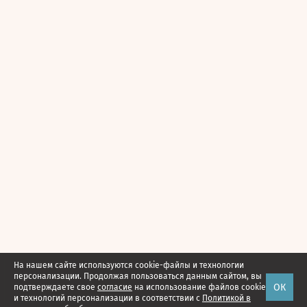
На нашем сайте используются cookie-файлы и технологии
персонализации. Продолжая пользоваться данным сайтом, вы
ОК
подтверждаете свое
согласие
на использование файлов cookie
и технологий персонализации в соответствии с
Политикой в