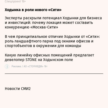
Спецпроект 16+
Ходынка в роли нового «Сити»
Эксперты раскрыли потенциал Ходынки для бизнеса
и инвестиций: почему локация может составить
конкуренцию «Москва-Сити»
В чем принципиальное отличие Ходынки от «Сити»:
роль ландшафтного парка под окнами офисов и
спортобъектов в окружении для команды
Какую линейку офисных помещений предлагает
девелопер STONE на Ходынском поле
i
Реклама / АО «СТОУНХЕДЖ» 16+
Новости СМИ2