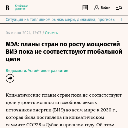
Войти
Ситуация на топливном рынке: меры, динамика, прогнозы
Выб
04 июня 2024, 12:07 /
Отчеты
МЭА: планы стран по росту мощностей
ВИЭ пока не соответствуют глобальной
цели
Ведомости. Устойчивое развитие
Климатические планы стран пока не соответствуют
цели утроить мощности возобновляемых
источников энергии (ВИЭ) во всем мире к 2030 г.,
которая была поставлена ​​на климатическом
саммите COP28 в Дубае в прошлом году. Об этом