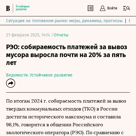
Войти
Ситуация на топливном рынке: меры, динамика, прогнозы
Выб
21 февраля 2025, 14:14 /
Отчеты
РЭО: собираемость платежей за вывоз
мусора выросла почти на 20% за пять
лет
Ведомости. Устойчивое развитие
По итогам 2024 г. собираемость платежей за вывоз
твердых коммунальных отходов (ТКО) в России
достигла исторического максимума и составила
96,1%, говорится в общении Российского
экологического оператора (РЭО). По сравнению с