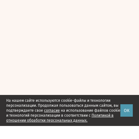
На нашем сайте используются cookie-файлы и технологии
персонализации. Продолжая пользоваться данным сайтом, вы
ОК
подтверждаете свое
согласие
на использование файлов cookie
и технологий персонализации в соответствии с
Политикой в
отношении обработки персональных данных.