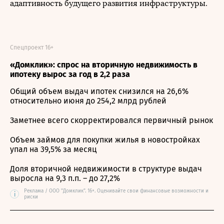
адаптивность будущего развития инфраструктуры.
Спецпроект 16+
«Домклик»: спрос на вторичную недвижимость в
ипотеку вырос за год в 2,2 раза
Общий объем выдач ипотек снизился на 26,6%
относительно июня до 254,2 млрд рублей
Заметнее всего скорректировался первичный рынок
Объем займов для покупки жилья в новостройках
упал на 39,5% за месяц
Доля вторичной недвижимости в структуре выдач
выросла на 9,3 п.п. – до 27,2%
Реклама / ООО "Домклик". 16+. Оценивайте свои финансовые возможности и
i
риски