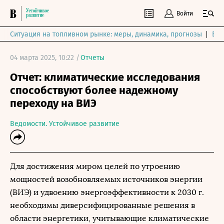
Войти
Ситуация на топливном рынке: меры, динамика, прогнозы
Выб
04 марта 2025, 10:22 /
Отчеты
Отчет: климатические исследования
способствуют более надежному
переходу на ВИЭ
Ведомости. Устойчивое развитие
Для достижения миром целей по утроению
мощностей возобновляемых источников энергии
(ВИЭ) и удвоению энергоэффективности к 2030 г.
необходимы диверсифицированные решения в
области энергетики, учитывающие климатические