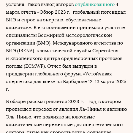
условия. Таков вывод авторов
опубликованного
4
марта отчета «Обзор 2023 г.: глобальный потенциал
ВИЭ и спрос на энергию, обусловленные
климатом». В его составлении принимали участите
специалисты Всемирной метеорологической
организации (ВМО), Международного агентства по
ВИЭ (IRENA), климатической службы Copernicus
и Европейского центра среднесрочных прогнозов
погоды (ECMWF). Отчет был выпущен в
преддверии глобального форума «Устойчивая
энергетика для всех» на Барбадосе 12–13 марта 2025
г.
В обзоре рассматривается 2023 г. – год, в котором
произошел переход от явления Ла-Нинья к явлению
Эль-Ниньо, что повлияло на ключевые
климатические переменные для энергетического
сектора, такие как скорость ветра, солнечная