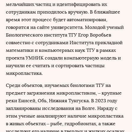
мельчайших частиц и идентифицировать их
сотрудникам приходилось вручную. В ближайшее
время этот процесс будет автоматизирован,
говорится на сайте университета. Молодой ученый
Биологического института ТГУ Егор Воробьев
совместно с сотрудниками Института прикладной
математики и компьютерных наук ТГУ в рамках
проекта УМНИК создали компьютерную модель и
научили ее считать и сортировать частицы
микропластика.
Среди объектов, изучаемых биологами ТГУ на
предмет загрязнения микропластиком, – крупные
реки Енисей, Обь, Нижняя Тунгуска. В 2023 году
запланированы исследования на Волге. Наряду с
этим ученые анализируют наличие микропластика
в живых объектах – рыбе, гидробионтах, а также
исследуют его наличие в твердых и жидких осадках,