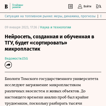
Войти
Ситуация на топливном рынке: меры, динамика, прогнозы
Выб
09 января 2023, 17:36 /
Наука и технологии
Нейросеть, созданная и обученная в
ТГУ, будет «сортировать»
микропластик
Ведомости.ESG
Биологи Томского государственного университета
исследуют загрязнение микропластиком
различных экосистем и живых объектов. До
настоящего времени анализ проб был крайне
трудоемким, поскольку разбирать тысячи