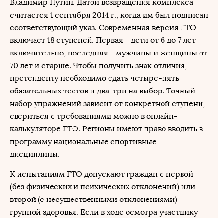
Владимир Путин. Датой возвращения комплекса
считается 1 сентября 2014 г., когда им был подписан
соответствующий указ. Современная версия ГТО
включает 18 ступеней. Первая – дети от 6 до 7 лет
включительно, последняя – мужчины и женщины от
70 лет и старше. Чтобы получить знак отличия,
претенденту необходимо сдать четыре-пять
обязательных тестов и два-три на выбор. Точный
набор упражнений зависит от конкретной ступени,
свериться с требованиями можно в онлайн-
калькуляторе ГТО. Регионы имеют право вводить в
программу национальные спортивные
дисциплины.
К испытаниям ГТО допускают граждан с первой
(без физических и психических отклонений) или
второй (с несущественными отклонениями)
группой здоровья. Если в ходе осмотра участнику