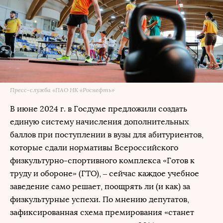
Пресс-служба «ПАО НК «Роснефть»
В июне 2024 г. в Госдуме предложили создать
единую систему начисления дополнительных
баллов при поступлении в вузы для абитуриентов,
которые сдали нормативы Всероссийского
физкультурно-спортивного комплекса «Готов к
труду и обороне» (ГТО), – сейчас каждое учебное
заведение само решает, поощрять ли (и как) за
физкультурные успехи. По мнению депутатов,
зафиксированная схема премирования «станет