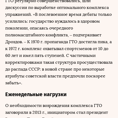
ГТО регулярно совершенствовались, шли
дискуссии по выработке оптимального комплекса
упражнений. «В послевоенное время дебаты только
усилились: государство нуждалось в здоровом
поколении, опасаясь очередного
полномасштабного конфликта, – подчеркивает
Дроздов. – К 1970 г. пропаганда ГТО достигла пика, а
к 1972 г. комплекс охватывал спортсменов от 10 до
60 лет и имел пять ступеней. С частичными
корректировками такая структура просуществовала
до распада СССР: в новой стране про некоторые
атрибуты советской власти предпочли поскорее
забыть».
Еженедельные нагрузки
О необходимости возрождения комплекса ГТО
заговорили в 2013 г., инициатором стал президент