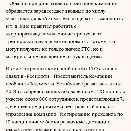
– Обычно представитель той или иной компании
обращается заранее: дает вводные по числу
участников, какой комплекс люди хотят выполнить
и т. д. Мне нравится работать с
«корпоративщиками»: они не пропускают
тренировки и лучше мотивированы. Потому что
могут получить не только значок ГТО, но и
материальное поощрение от руководства».
Из числа крупных компаний нормы ГТО активно
сдают в «Роснефти». Представитель компании
сообщил «Ведомости. Устойчивое развитие», что в
2024 г. в соревнованиях по сдаче норм ГТО приняло
участие около 800 сотрудников, представляющих 71
дочернее предприятие и центральный аппарат
управления компании. Тестирование проходило по
10 дисциплинам: бег на различные дистанции,
рывок гири, прыжки в длину, подтягивания,