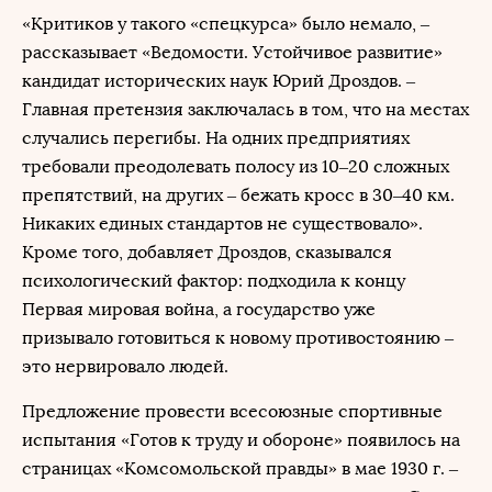
«Критиков у такого «спецкурса» было немало, –
рассказывает «Ведомости. Устойчивое развитие»
кандидат исторических наук Юрий Дроздов. –
Главная претензия заключалась в том, что на местах
случались перегибы. На одних предприятиях
требовали преодолевать полосу из 10–20 сложных
препятствий, на других – бежать кросс в 30–40 км.
Никаких единых стандартов не существовало».
Кроме того, добавляет Дроздов, сказывался
психологический фактор: подходила к концу
Первая мировая война, а государство уже
призывало готовиться к новому противостоянию –
это нервировало людей.
Предложение провести всесоюзные спортивные
испытания «Готов к труду и обороне» появилось на
страницах «Комсомольской правды» в мае 1930 г. –