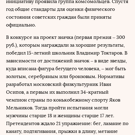
инициативу проявила группа комсомольцев. Спустя
год общие стандарты для оценки физического
состояния советских граждан были приняты
официально.
В конкурсе на проект значка (первая премия – 300
руб.), которым награждали за хорошие результаты,
победил 15-летний школьник Владимир Токтаров. В
зависимости от достижений значок – в виде звезды,
куда вписана фигура бегущего человека, – мог быть
золотым, серебряным или бронзовым. Нормативы
разработал московский физкультурник Иван
Осипов, а первым их выполнил 34-кратный
чемпион страны по конькобежному спорту Яков
Мельников. Тогда пройти испытания могли
мужчины старше 18 и женщины старше 17 лет.
Претендентов ждало 21 упражнение: бег, лазание по
канату, подтягивания, прыжки в длину, метание