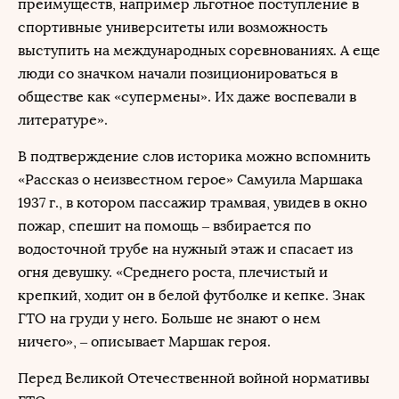
преимуществ, например льготное поступление в
спортивные университеты или возможность
выступить на международных соревнованиях. А еще
люди со значком начали позиционироваться в
обществе как «супермены». Их даже воспевали в
литературе».
В подтверждение слов историка можно вспомнить
«Рассказ о неизвестном герое» Самуила Маршака
1937 г., в котором пассажир трамвая, увидев в окно
пожар, спешит на помощь – взбирается по
водосточной трубе на нужный этаж и спасает из
огня девушку. «Среднего роста, плечистый и
крепкий, ходит он в белой футболке и кепке. Знак
ГТО на груди у него. Больше не знают о нем
ничего», – описывает Маршак героя.
Перед Великой Отечественной войной нормативы