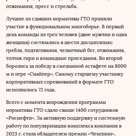
отжимания, пресс и стрельба.
Лучшие из сдавших нормативы ГТО приняли
участие в функциональном многоборье. В первый
день команды из трех человек (двое мужчин и одна
женщина) состязались в шести дисциплинах:
гребля, подтягивания, челночный бег, отжимания,
толчок гири и командные приседания. Во второй
боролись за победу в смешанной эстафете на 8000
м и игре «Снайпер». Самому старшему участнику
корпоративных соревнований в формате ГТО
исполнилось 72 года.
Всего с момента возрождения программы
нормативы ГТО сдало свыше 1400 сотрудников
«Роснефти». За активную поддержку и системную
работу по популяризации комплекса компания в
2023 г. стала обладателем премии «Чемпион»,