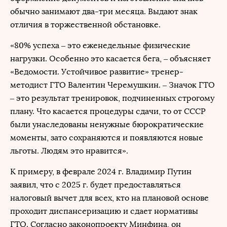
обычно занимают два-три месяца. Выдают знак
отличия в торжественной обстановке.
«80% успеха – это еженедельные физические
нагрузки. Особенно это касается бега, – объясняет
«Ведомости. Устойчивое развитие» тренер-
методист ГТО Валентин Черемушкин. – Значок ГТО
– это результат тренировок, подчиненных строгому
плану. Что касается процедуры сдачи, то от СССР
были унаследованы ненужные бюрократические
моменты, зато сохраняются и появляются новые
льготы. Людям это нравится».
К примеру, в феврале 2024 г. Владимир Путин
заявил, что с 2025 г. будет предоставляться
налоговый вычет для всех, кто на плановой основе
проходит диспансеризацию и сдает нормативы
ГТО. Согласно законопроекту Минфина, он