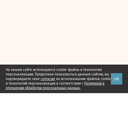
На нашем сайте используются cookie-файлы и технологии
персонализации. Продолжая пользоваться данным сайтом, вы
ОК
подтверждаете свое
согласие
на использование файлов cookie
и технологий персонализации в соответствии с
Политикой в
отношении обработки персональных данных.