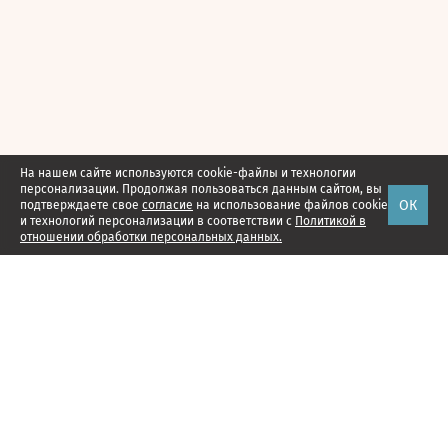
На нашем сайте используются cookie-файлы и технологии
персонализации. Продолжая пользоваться данным сайтом, вы
ОК
подтверждаете свое
согласие
на использование файлов cookie
и технологий персонализации в соответствии с
Политикой в
отношении обработки персональных данных.
Наши проекты
Подписка