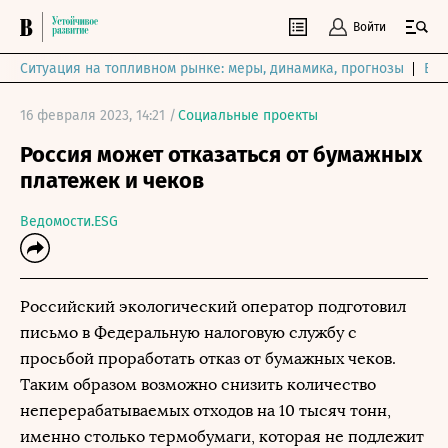
Войти
Ситуация на топливном рынке: меры, динамика, прогнозы
Выб
16 февраля 2023, 14:21 /
Социальные проекты
Россия может отказаться от бумажных
платежек и чеков
Ведомости.ESG
Российский экологический оператор подготовил
письмо в Федеральную налоговую службу с
просьбой проработать отказ от бумажных чеков.
Таким образом возможно снизить количество
неперерабатываемых отходов на 10 тысяч тонн,
именно столько термобумаги, которая не подлежит