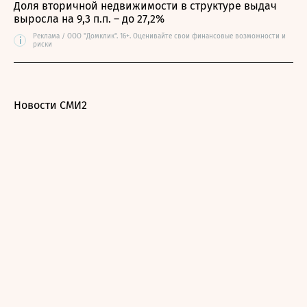
Доля вторичной недвижимости в структуре выдач
выросла на 9,3 п.п. – до 27,2%
Реклама / ООО "Домклик". 16+. Оценивайте свои финансовые возможности и
i
риски
Новости СМИ2