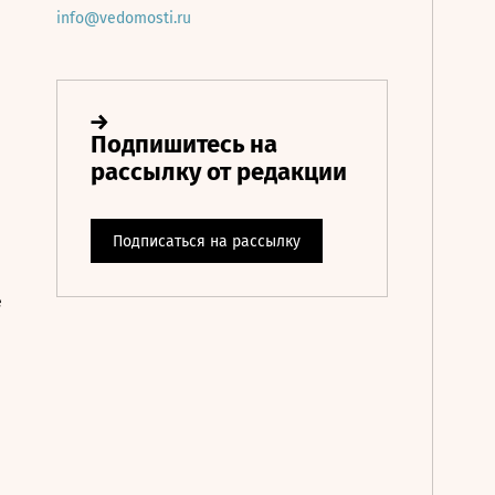
info@vedomosti.ru
е