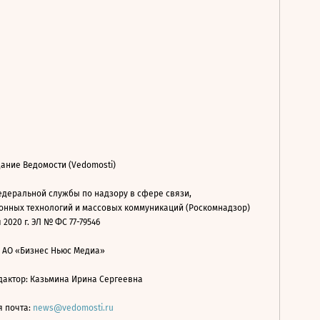
ание Ведомости (Vedomosti)
деральной службы по надзору в сфере связи,
нных технологий и массовых коммуникаций (Роскомнадзор)
 2020 г. ЭЛ № ФС 77-79546
: АО «Бизнес Ньюс Медиа»
дактор: Казьмина Ирина Сергеевна
я почта:
news@vedomosti.ru