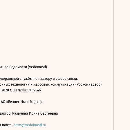
ание Ведомости (Vedomosti)
деральной службы по надзору в сфере связи,
нных технологий и массовых коммуникаций (Роскомнадзор)
 2020 г. ЭЛ № ФС 77-79546
: АО «Бизнес Ньюс Медиа»
дактор: Казьмина Ирина Сергеевна
я почта:
news@vedomosti.ru