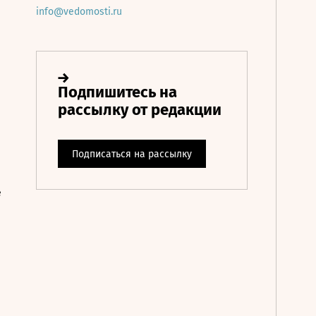
info@vedomosti.ru
е