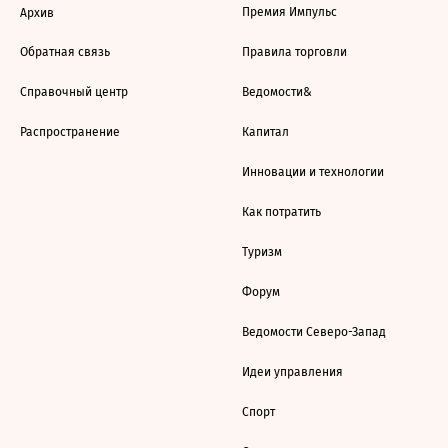
Премия Импульс
Архив
Обратная связь
Правила торговли
Справочный центр
Ведомости&
Распространение
Капитал
Инновации и технологии
Как потратить
Туризм
Форум
Ведомости Северо-Запад
Идеи управления
Спорт