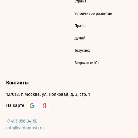
Страна
Устойчивое развитие
Право
Думай
Техуспех
Ведомости Юг
Контакты
127018, г. Москва, ул. Полковая, д. 3, стр. 1
На карте
+7 495 956-34-58
info@vedomosti.ru