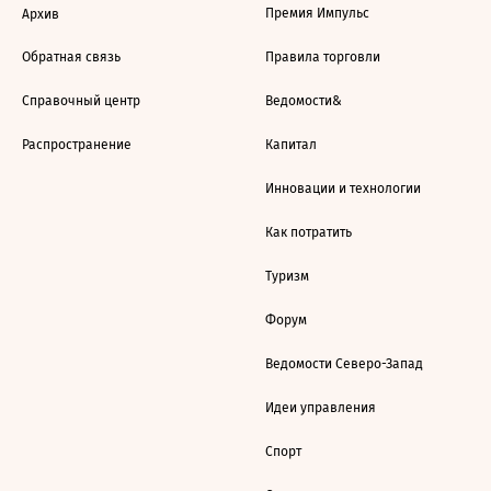
Премия Импульс
Архив
Обратная связь
Правила торговли
Справочный центр
Ведомости&
Распространение
Капитал
Инновации и технологии
Как потратить
Туризм
Форум
Ведомости Северо-Запад
Идеи управления
Спорт