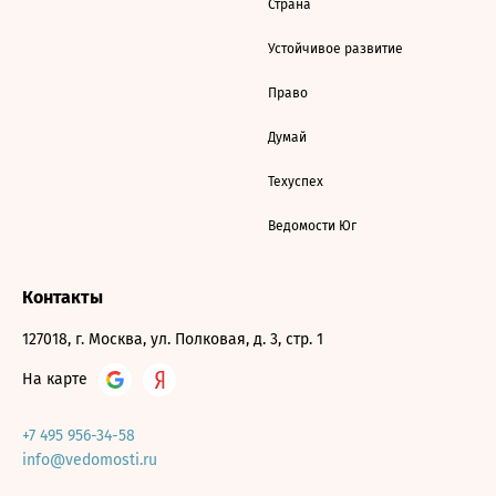
Страна
Устойчивое развитие
Право
Думай
Техуспех
Ведомости Юг
Контакты
127018, г. Москва, ул. Полковая, д. 3, стр. 1
На карте
+7 495 956-34-58
info@vedomosti.ru