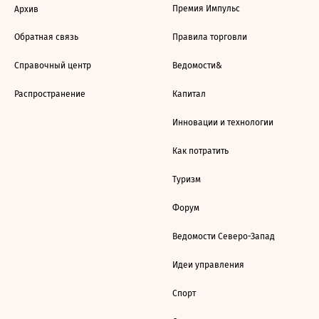
Премия Импульс
Архив
Обратная связь
Правила торговли
Справочный центр
Ведомости&
Распространение
Капитал
Инновации и технологии
Как потратить
Туризм
Форум
Ведомости Северо-Запад
Идеи управления
Спорт