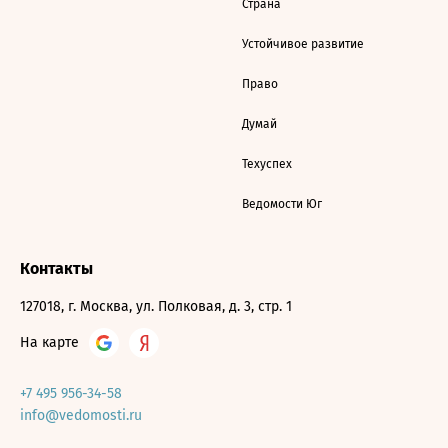
Страна
Устойчивое развитие
Право
Думай
Техуспех
Ведомости Юг
Контакты
127018, г. Москва, ул. Полковая, д. 3, стр. 1
На карте
+7 495 956-34-58
info@vedomosti.ru