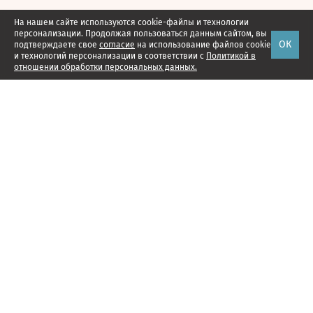
На нашем сайте используются cookie-файлы и технологии
персонализации. Продолжая пользоваться данным сайтом, вы
ОК
подтверждаете свое
согласие
на использование файлов cookie
и технологий персонализации в соответствии с
Политикой в
отношении обработки персональных данных.