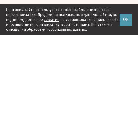
На нашем сайте используются cookie-файлы и технологии
персонализации. Продолжая пользоваться данным сайтом, вы
ОК
подтверждаете свое
согласие
на использование файлов cookie
и технологий персонализации в соответствии с
Политикой в
отношении обработки персональных данных.