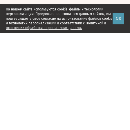
На нашем сайте используются cookie-файлы и технологии
персонализации. Продолжая пользоваться данным сайтом, вы
ОК
подтверждаете свое
согласие
на использование файлов cookie
и технологий персонализации в соответствии с
Политикой в
отношении обработки персональных данных.