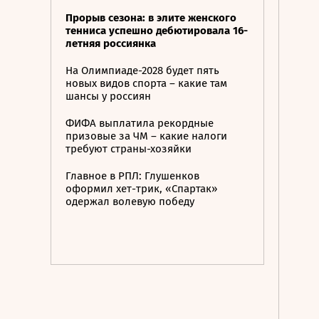
Прорыв сезона: в элите женского
тенниса успешно дебютировала 16-
летняя россиянка
На Олимпиаде-2028 будет пять
новых видов спорта – какие там
шансы у россиян
ФИФА выплатила рекордные
призовые за ЧМ – какие налоги
требуют страны-хозяйки
Главное в РПЛ: Глушенков
оформил хет-трик, «Спартак»
одержал волевую победу