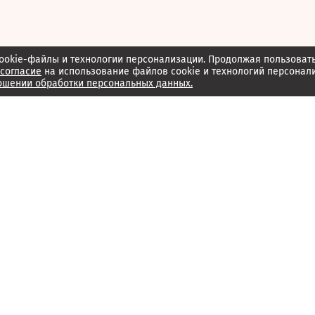
ookie-файлы и технологии персонализации. Продолжая пользоват
согласие
на использование файлов cookie и технологий персонал
ошении обработки персональных данных.