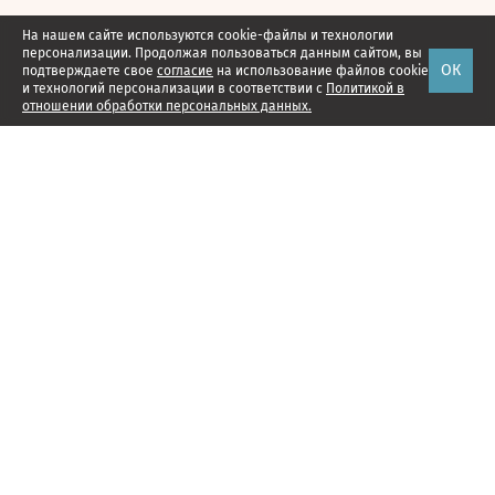
На нашем сайте используются cookie-файлы и технологии
персонализации. Продолжая пользоваться данным сайтом, вы
ОК
подтверждаете свое
согласие
на использование файлов cookie
и технологий персонализации в соответствии с
Политикой в
отношении обработки персональных данных.