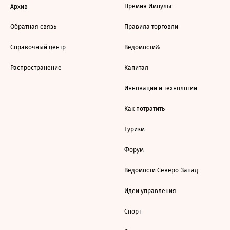
Премия Импульс
Архив
Обратная связь
Правила торговли
Справочный центр
Ведомости&
Распространение
Капитал
Инновации и технологии
Как потратить
Туризм
Форум
Ведомости Северо-Запад
Идеи управления
Спорт