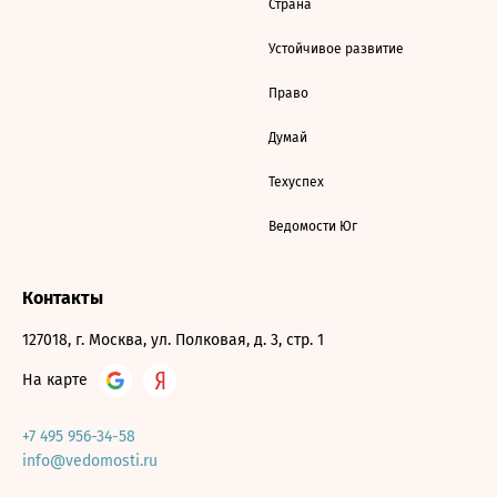
Страна
Устойчивое развитие
Право
Думай
Техуспех
Ведомости Юг
Контакты
127018, г. Москва, ул. Полковая, д. 3, стр. 1
На карте
+7 495 956-34-58
info@vedomosti.ru