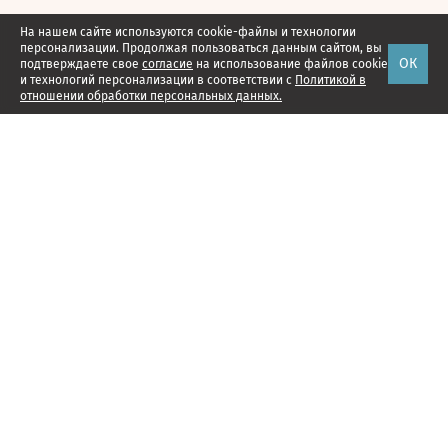
На нашем сайте используются cookie-файлы и технологии
персонализации. Продолжая пользоваться данным сайтом, вы
ОК
подтверждаете свое
согласие
на использование файлов cookie
и технологий персонализации в соответствии с
Политикой в
отношении обработки персональных данных.