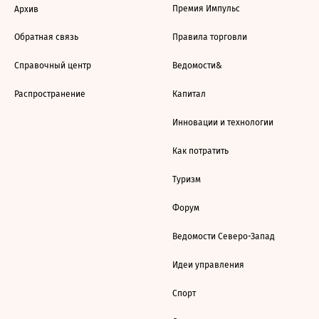
Премия Импульс
Архив
Обратная связь
Правила торговли
Справочный центр
Ведомости&
Распространение
Капитал
Инновации и технологии
Как потратить
Туризм
Форум
Ведомости Северо-Запад
Идеи управления
Спорт