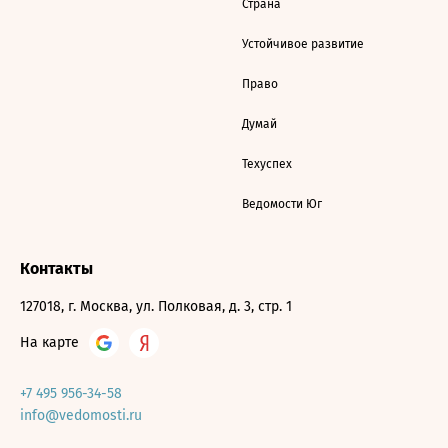
Страна
Устойчивое развитие
Право
Думай
Техуспех
Ведомости Юг
Контакты
127018, г. Москва, ул. Полковая, д. 3, стр. 1
На карте
+7 495 956-34-58
info@vedomosti.ru