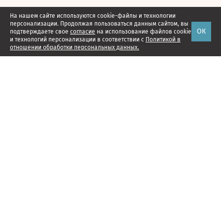
На нашем сайте используются cookie-файлы и технологии
персонализации. Продолжая пользоваться данным сайтом, вы
ОК
подтверждаете свое
согласие
на использование файлов cookie
и технологий персонализации в соответствии с
Политикой в
отношении обработки персональных данных.