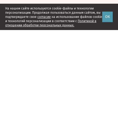
На нашем сайте используются cookie-файлы и технологии
персонализации. Продолжая пользоваться данным сайтом, вы
ОК
подтверждаете свое
согласие
на использование файлов cookie
и технологий персонализации в соответствии с
Политикой в
отношении обработки персональных данных.