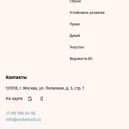
Страна
Устойчивое развитие
Право
Думай
Техуспех
Ведомости Юг
Контакты
127018, г. Москва, ул. Полковая, д. 3, стр. 1
На карте
+7 495 956-34-58
info@vedomosti.ru