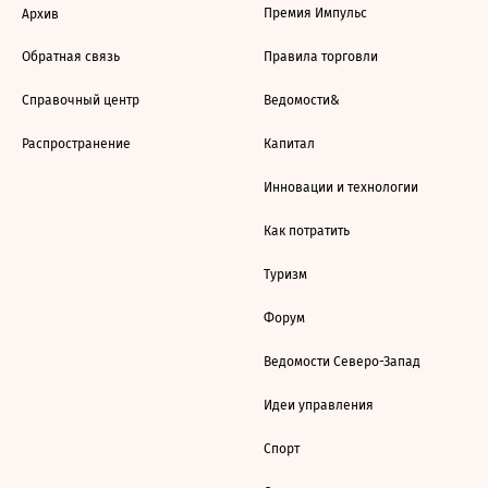
Премия Импульс
Архив
Обратная связь
Правила торговли
Справочный центр
Ведомости&
Распространение
Капитал
Инновации и технологии
Как потратить
Туризм
Форум
Ведомости Северо-Запад
Идеи управления
Спорт