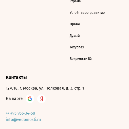
Страна
Устойчивое развитие
Право
Думай
Техуспех
Ведомости Юг
Контакты
127018, г. Москва, ул. Полковая, д. 3, стр. 1
На карте
+7 495 956-34-58
info@vedomosti.ru