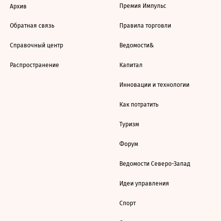
Премия Импульс
Архив
Обратная связь
Правила торговли
Справочный центр
Ведомости&
Распространение
Капитал
Инновации и технологии
Как потратить
Туризм
Форум
Ведомости Северо-Запад
Идеи управления
Спорт