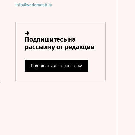
info@vedomosti.ru
е