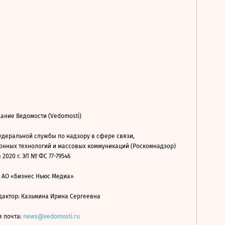
ание Ведомости (Vedomosti)
деральной службы по надзору в сфере связи,
нных технологий и массовых коммуникаций (Роскомнадзор)
 2020 г. ЭЛ № ФС 77-79546
: АО «Бизнес Ньюс Медиа»
дактор: Казьмина Ирина Сергеевна
я почта:
news@vedomosti.ru