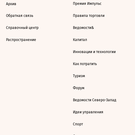
Премия Импульс
Архив
Обратная связь
Правила торговли
Справочный центр
Ведомости&
Распространение
Капитал
Инновации и технологии
Как потратить
Туризм
Форум
Ведомости Северо-Запад
Идеи управления
Спорт