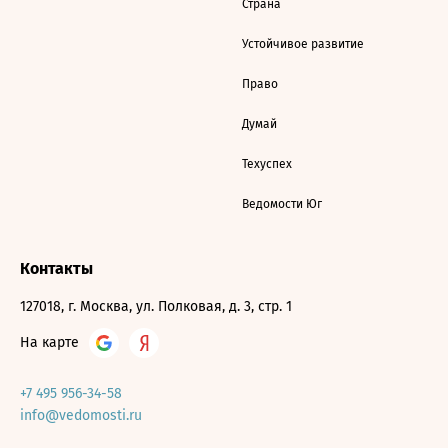
Страна
Устойчивое развитие
Право
Думай
Техуспех
Ведомости Юг
Контакты
127018, г. Москва, ул. Полковая, д. 3, стр. 1
На карте
+7 495 956-34-58
info@vedomosti.ru