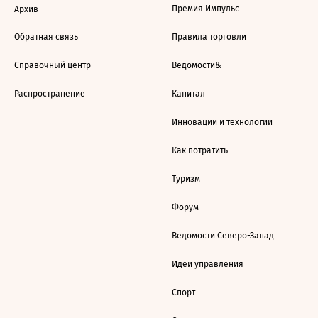
Премия Импульс
Архив
Обратная связь
Правила торговли
Справочный центр
Ведомости&
Распространение
Капитал
Инновации и технологии
Как потратить
Туризм
Форум
Ведомости Северо-Запад
Идеи управления
Спорт