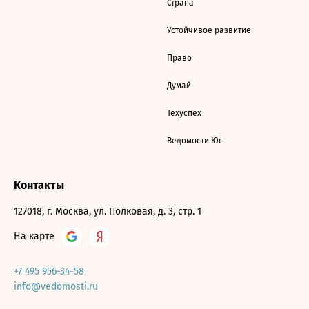
Страна
Устойчивое развитие
Право
Думай
Техуспех
Ведомости Юг
Контакты
127018, г. Москва, ул. Полковая, д. 3, стр. 1
На карте
+7 495 956-34-58
info@vedomosti.ru