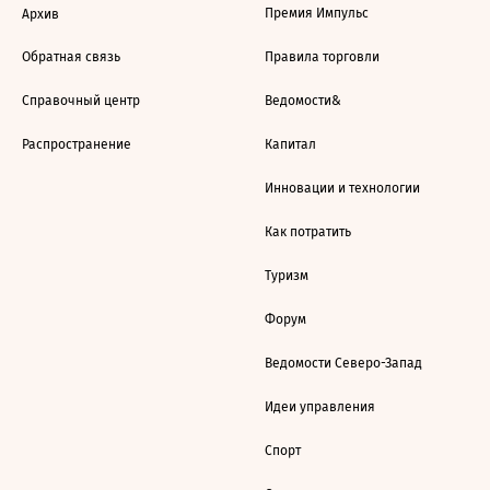
Премия Импульс
Архив
Обратная связь
Правила торговли
Справочный центр
Ведомости&
Распространение
Капитал
Инновации и технологии
Как потратить
Туризм
Форум
Ведомости Северо-Запад
Идеи управления
Спорт