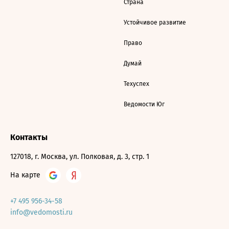
Страна
Устойчивое развитие
Право
Думай
Техуспех
Ведомости Юг
Контакты
127018, г. Москва, ул. Полковая, д. 3, стр. 1
На карте
+7 495 956-34-58
info@vedomosti.ru