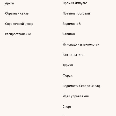
Премия Импульс
Архив
Обратная связь
Правила торговли
Справочный центр
Ведомости&
Распространение
Капитал
Инновации и технологии
Как потратить
Туризм
Форум
Ведомости Северо-Запад
Идеи управления
Спорт