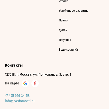
Страна
Устойчивое развитие
Право
Думай
Техуспех
Ведомости Юг
Контакты
127018, г. Москва, ул. Полковая, д. 3, стр. 1
На карте
+7 495 956-34-58
info@vedomosti.ru