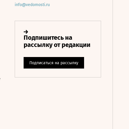
info@vedomosti.ru
е