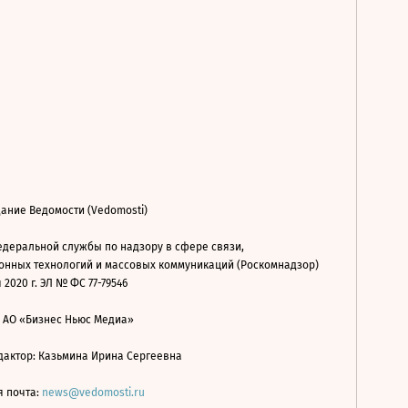
ание Ведомости (Vedomosti)
деральной службы по надзору в сфере связи,
нных технологий и массовых коммуникаций (Роскомнадзор)
 2020 г. ЭЛ № ФС 77-79546
: АО «Бизнес Ньюс Медиа»
дактор: Казьмина Ирина Сергеевна
я почта:
news@vedomosti.ru