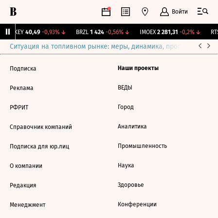
Войти
OKEY
40,49
-0,93%
↓
BRZL
1 424
-0,56%
↓
IMOEX
2 281,31
-0,2%
↓
RTS
Ситуация на топливном рынке: меры, динамика, прогнозы
Выб
Наши проекты
Подписка
ВЕДЫ
Реклама
Город
РФРИТ
Аналитика
Справочник компаний
Промышленность
Подписка для юр.лиц
Наука
О компании
Здоровье
Редакция
Конференции
Менеджмент