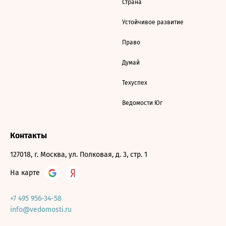
Страна
Устойчивое развитие
Право
Думай
Техуспех
Ведомости Юг
Контакты
127018, г. Москва, ул. Полковая, д. 3, стр. 1
На карте
+7 495 956-34-58
info@vedomosti.ru