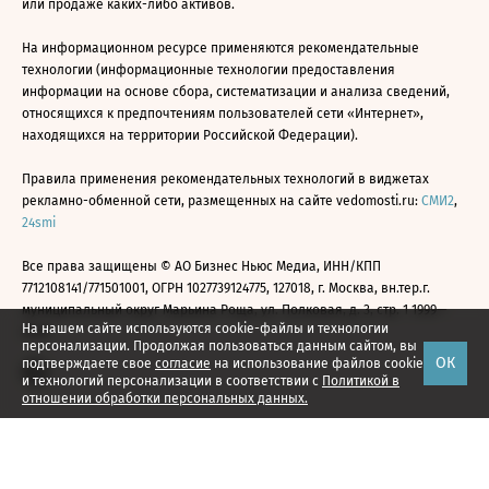
или продаже каких-либо активов.
На информационном ресурсе применяются рекомендательные
технологии (информационные технологии предоставления
информации на основе сбора, систематизации и анализа сведений,
относящихся к предпочтениям пользователей сети «Интернет»,
находящихся на территории Российской Федерации).
Правила применения рекомендательных технологий в виджетах
рекламно-обменной сети, размещенных на сайте vedomosti.ru:
СМИ2
,
24smi
Все права защищены © АО Бизнес Ньюс Медиа, ИНН/КПП
7712108141/771501001, ОГРН 1027739124775, 127018, г. Москва, вн.тер.г.
муниципальный округ Марьина Роща, ул. Полковая, д. 3, стр. 1 1999—
На нашем сайте используются cookie-файлы и технологии
2026
персонализации. Продолжая пользоваться данным сайтом, вы
ОК
подтверждаете свое
согласие
на использование файлов cookie
и технологий персонализации в соответствии с
Политикой в
отношении обработки персональных данных.