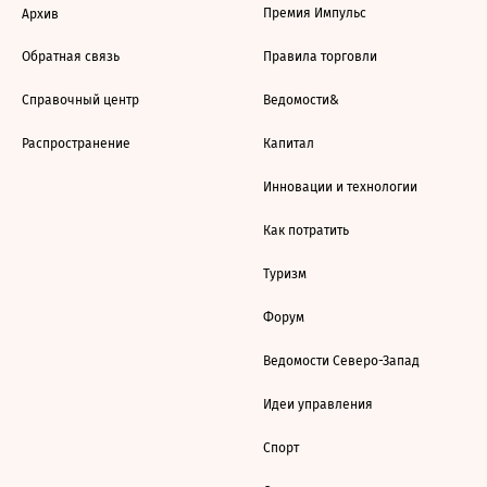
Премия Импульс
Архив
Обратная связь
Правила торговли
Справочный центр
Ведомости&
Распространение
Капитал
Инновации и технологии
Как потратить
Туризм
Форум
Ведомости Северо-Запад
Идеи управления
Спорт