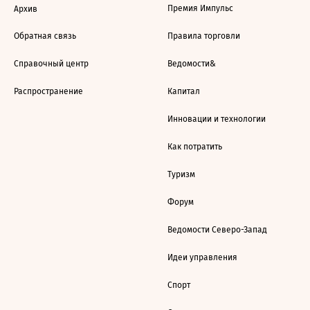
Премия Импульс
Архив
Обратная связь
Правила торговли
Справочный центр
Ведомости&
Распространение
Капитал
Инновации и технологии
Как потратить
Туризм
Форум
Ведомости Северо-Запад
Идеи управления
Спорт