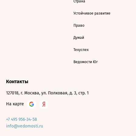
Страна
Устойчивое развитие
Право
Думай
Техуспех
Ведомости Юг
Контакты
127018, г. Москва, ул. Полковая, д. 3, стр. 1
На карте
+7 495 956-34-58
info@vedomosti.ru