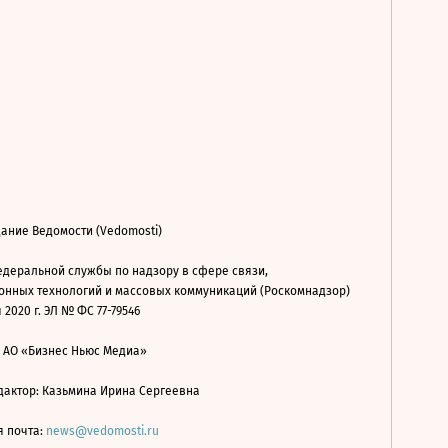
ание Ведомости (Vedomosti)
деральной службы по надзору в сфере связи,
нных технологий и массовых коммуникаций (Роскомнадзор)
 2020 г. ЭЛ № ФС 77-79546
: АО «Бизнес Ньюс Медиа»
дактор: Казьмина Ирина Сергеевна
я почта:
news@vedomosti.ru