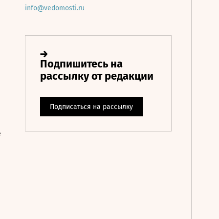
info@vedomosti.ru
е