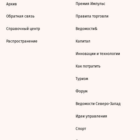
Премия Импульс
Архив
Обратная связь
Правила торговли
Справочный центр
Ведомости&
Распространение
Капитал
Инновации и технологии
Как потратить
Туризм
Форум
Ведомости Северо-Запад
Идеи управления
Спорт