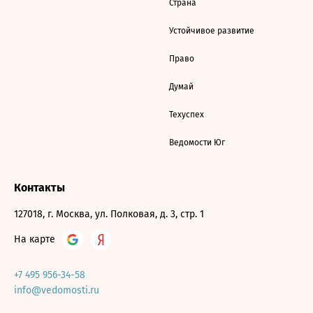
Страна
Устойчивое развитие
Право
Думай
Техуспех
Ведомости Юг
Контакты
127018, г. Москва, ул. Полковая, д. 3, стр. 1
На карте
+7 495 956-34-58
info@vedomosti.ru