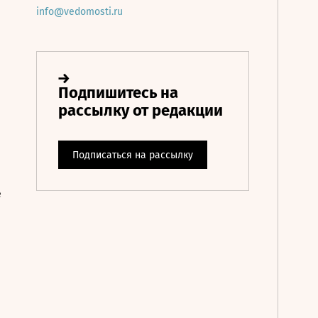
info@vedomosti.ru
е