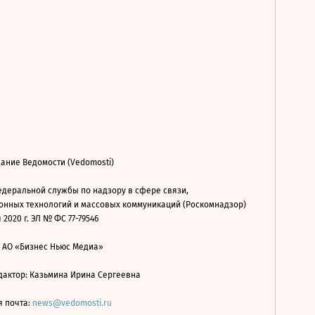
ание Ведомости (Vedomosti)
деральной службы по надзору в сфере связи,
нных технологий и массовых коммуникаций (Роскомнадзор)
 2020 г. ЭЛ № ФС 77-79546
: АО «Бизнес Ньюс Медиа»
дактор: Казьмина Ирина Сергеевна
я почта:
news@vedomosti.ru