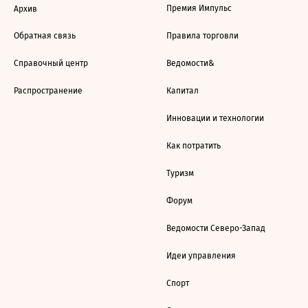
Премия Импульс
Архив
Обратная связь
Правила торговли
Справочный центр
Ведомости&
Распространение
Капитал
Инновации и технологии
Как потратить
Туризм
Форум
Ведомости Северо-Запад
Идеи управления
Спорт