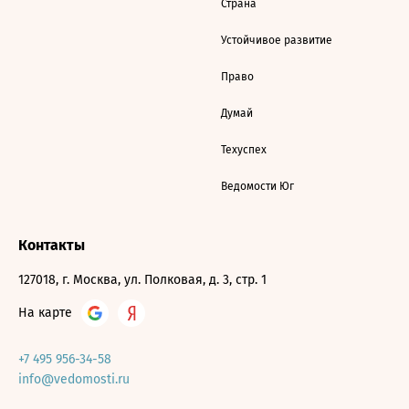
Страна
Устойчивое развитие
Право
Думай
Техуспех
Ведомости Юг
Контакты
127018, г. Москва, ул. Полковая, д. 3, стр. 1
На карте
+7 495 956-34-58
info@vedomosti.ru