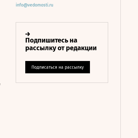
info@vedomosti.ru
е