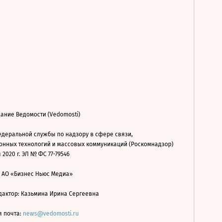
ание Ведомости (Vedomosti)
деральной службы по надзору в сфере связи,
нных технологий и массовых коммуникаций (Роскомнадзор)
 2020 г. ЭЛ № ФС 77-79546
: АО «Бизнес Ньюс Медиа»
дактор: Казьмина Ирина Сергеевна
я почта:
news@vedomosti.ru