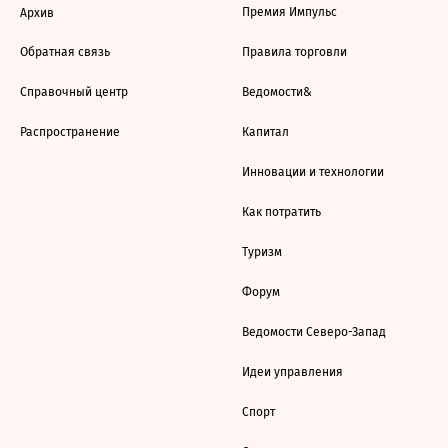
Премия Импульс
Архив
Обратная связь
Правила торговли
Справочный центр
Ведомости&
Распространение
Капитал
Инновации и технологии
Как потратить
Туризм
Форум
Ведомости Северо-Запад
Идеи управления
Спорт