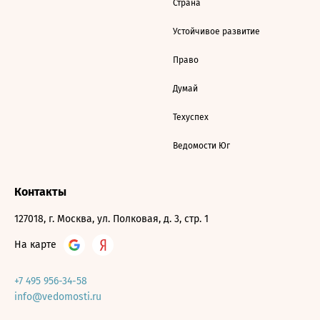
Страна
Устойчивое развитие
Право
Думай
Техуспех
Ведомости Юг
Контакты
127018, г. Москва, ул. Полковая, д. 3, стр. 1
На карте
+7 495 956-34-58
info@vedomosti.ru