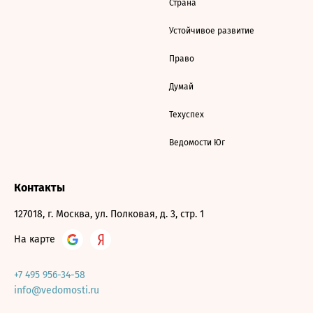
Страна
Устойчивое развитие
Право
Думай
Техуспех
Ведомости Юг
Контакты
127018, г. Москва, ул. Полковая, д. 3, стр. 1
На карте
+7 495 956-34-58
info@vedomosti.ru