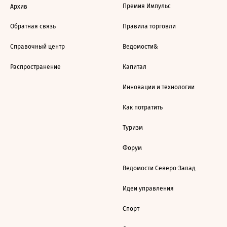
Премия Импульс
Архив
Обратная связь
Правила торговли
Справочный центр
Ведомости&
Распространение
Капитал
Инновации и технологии
Как потратить
Туризм
Форум
Ведомости Северо-Запад
Идеи управления
Спорт