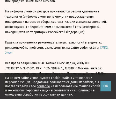
или продаже каких-либо активов.
На информационном ресурсе применяются рекомендательные
технологии (информационные технологии предоставления
информации на основе сбора, систематизации и анализа сведений,
относящихся к предпочтениям пользователей сети «Интернет»,
находящихся на территории Российской Федерации).
Правила применения рекомендательных технологий в виджетах
рекламно-обменной сети, размещенных на сайте vedomosti.ru:
СМИ2
,
24smi
Все права защищены © АО Бизнес Ньюс Медиа, ИНН/КПП
7712108141/771501001, ОГРН 1027739124775, 127018, г. Москва, вн.тер.г.
муниципальный округ Марьина Роща, ул. Полковая, д. 3, стр. 1 1999—
На нашем сайте используются cookie-файлы и технологии
2026
персонализации. Продолжая пользоваться данным сайтом, вы
ОК
подтверждаете свое
согласие
на использование файлов cookie
и технологий персонализации в соответствии с
Политикой в
отношении обработки персональных данных.