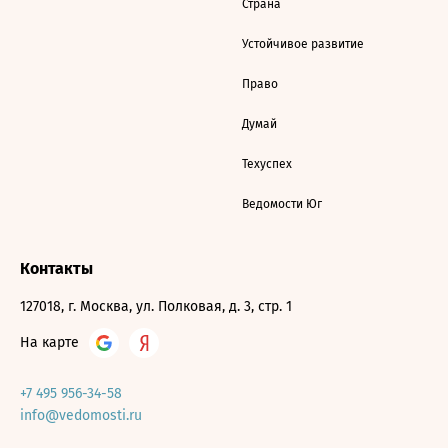
Страна
Устойчивое развитие
Право
Думай
Техуспех
Ведомости Юг
Контакты
127018, г. Москва, ул. Полковая, д. 3, стр. 1
На карте
+7 495 956-34-58
info@vedomosti.ru