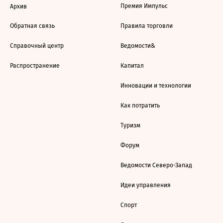
Премия Импульс
Архив
Обратная связь
Правила торговли
Справочный центр
Ведомости&
Распространение
Капитал
Инновации и технологии
Как потратить
Туризм
Форум
Ведомости Северо-Запад
Идеи управления
Спорт