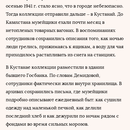
осенью 1941 г. стало ясно, что в городе небезопасно.
Тогда коллекции отправили дальше – в Кустанай. До
Казахстана музейщики ехали почти месяц в
нетопленых товарных вагонах. В воспоминаниях
сотрудников сохранились описания того, как ночью
люди грелись, прижимаясь к ящикам, а воду для чая
приходилось растапливать из снега на станциях.
В Кустанае коллекции разместили в здании
бывшего Госбанка. По словам Демидовой,
сотрудники фактически жили внутри хранилища. В
архивах сохранились письма, где музейщики
подробно описывают ежедневный быт: как сушили
одежду над маленькой печкой, как делили
последний хлеб и как дежурили по ночам рядом с
фондами во время сильных морозов.