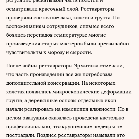
регулярно раскатывали часть полотен и
осматривали красочный слой. Реставраторы
проверяли состояние лака, холста и грунта. По
воспоминаниям сотрудников, сильнее всего
боялись перепадов температуры: многие
произведения старых мастеров были чрезвычайно
чувствительны к морозу и сырости.
После войны реставраторы Эрмитажа отмечали,
что часть произведений все же потребовала
дополнительной консервации. На некоторых
холстах появились микроскопические деформации
грунта, а деревянные основы отдельных икон
начали реагировать на изменения влажности. Но в
целом эвакуация оказалась проведена настолько
профессионально, что крупнейшие шедевры не
пострадали. Позднее реставраторы называли это