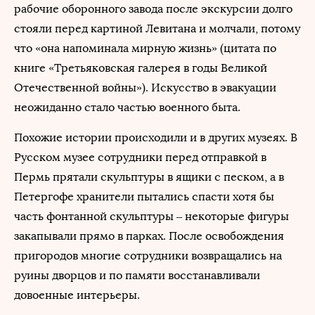
рабочие оборонного завода после экскурсии долго
стояли перед картиной Левитана и молчали, потому
что «она напоминала мирную жизнь» (цитата по
книге «Третьяковская галерея в годы Великой
Отечественной войны»). Искусство в эвакуации
неожиданно стало частью военного быта.
Похожие истории происходили и в других музеях. В
Русском музее сотрудники перед отправкой в
Пермь прятали скульптуры в ящики с песком, а в
Петергофе хранители пытались спасти хотя бы
часть фонтанной скульптуры – некоторые фигуры
закапывали прямо в парках. После освобождения
пригородов многие сотрудники возвращались на
руины дворцов и по памяти восстанавливали
довоенные интерьеры.