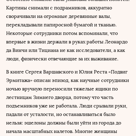
Картины снимали с подрамников, аккуратно
сворачивали на огромные деревянные валы,
перекладывали папиросной бумагой и тканью.
Некоторые сотрудники потом вспоминали, что
впервые в жизни держали в руках работы Леонардо
да Винчи или Тициана не как исследователи, а как
люди, физически отвечающие за их выживание.
В книге Сергея Варшавского и Юлия Реста «Подвиг
Эрмитажа» описан эпизод, как научные сотрудники
ночью вручную переносили тяжелые ящики по
лестницам Зимнего дворца, потому что часть
подъемников уже не работала. Люди срывали руки,
падали от усталости, но останавливаться было
нельзя: эшелоны должны были уйти из города до
начала масштабных налетов. Многие женщины