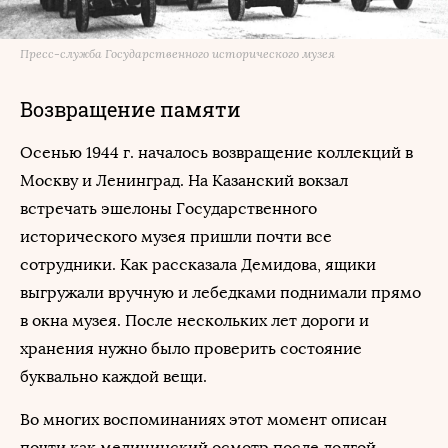
Пресс-служба Государственного исторического музея
Возвращение памяти
Осенью 1944 г. началось возвращение коллекций в
Москву и Ленинград. На Казанский вокзал
встречать эшелоны Государственного
исторического музея пришли почти все
сотрудники. Как рассказала Демидова, ящики
выгружали вручную и лебедками поднимали прямо
в окна музея. После нескольких лет дороги и
хранения нужно было проверить состояние
буквально каждой вещи.
Во многих воспоминаниях этот момент описан
почти как медицинский осмотр после долгой