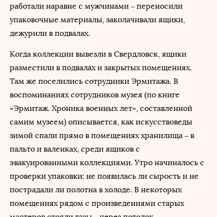
работали наравне с мужчинами – переносили
упаковочные материалы, заколачивали ящики,
дежурили в подвалах.
Когда коллекции вывезли в Свердловск, ящики
разместили в подвалах и закрытых помещениях.
Там же поселились сотрудники Эрмитажа. В
воспоминаниях сотрудников музея (по книге
«Эрмитаж. Хроника военных лет», составленной
самим музеем) описывается, как искусствоведы
зимой спали прямо в помещениях хранилища – в
пальто и валенках, среди ящиков с
эвакуированными коллекциями. Утро начиналось с
проверки упаковки: не появилась ли сырость и не
пострадали ли полотна в холоде. В некоторых
помещениях рядом с произведениями старых
мастеров стояли тазы – через потолок