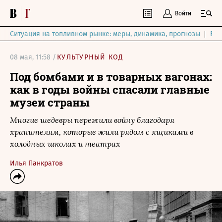
Войти
Ситуация на топливном рынке: меры, динамика, прогнозы
Выб
08 мая, 11:58 /
КУЛЬТУРНЫЙ КОД
Под бомбами и в товарных вагонах:
как в годы войны спасали главные
музеи страны
Многие шедевры пережили войну благодаря
хранителям, которые жили рядом с ящиками в
холодных школах и театрах
Илья Панкратов