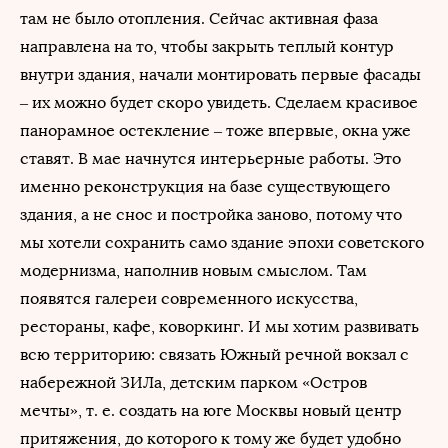
там не было отопления. Сейчас активная фаза
направлена на то, чтобы закрыть теплый контур
внутри здания, начали монтировать первые фасады
– их можно будет скоро увидеть. Сделаем красивое
панорамное остекление – тоже впервые, окна уже
ставят. В мае начнутся интерьерные работы. Это
именно реконструкция на базе существующего
здания, а не снос и постройка заново, потому что
мы хотели сохранить само здание эпохи советского
модернизма, наполнив новым смыслом. Там
появятся галереи современного искусства,
рестораны, кафе, коворкинг. И мы хотим развивать
всю территорию: связать Южный речной вокзал с
набережной ЗИЛа, детским парком «Остров
мечты», т. е. создать на юге Москвы новый центр
притяжения, до которого к тому же будет удобно