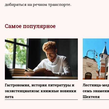
добираться на речном транспорте.
Самое популярное
Гастрономия, история литературы и
Лестница-мед
экзистенциализм: книжные новинки
семь знамени
лета
Шехтеля