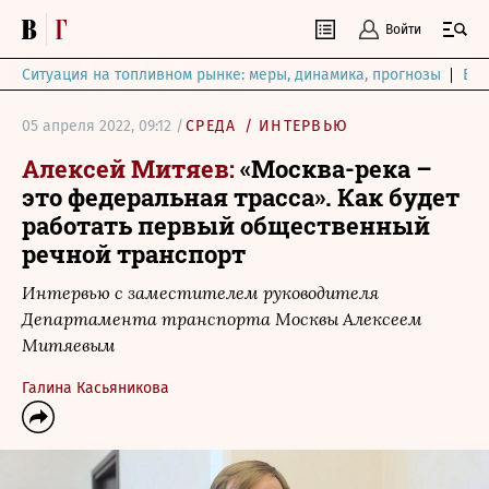
Войти
Ситуация на топливном рынке: меры, динамика, прогнозы
Выб
05 апреля 2022, 09:12 /
СРЕДА
/
ИНТЕРВЬЮ
Алексей Митяев:
«Москва-река –
это федеральная трасса». Как будет
работать первый общественный
речной транспорт
Интервью с заместителем руководителя
Департамента транспорта Москвы Алексеем
Митяевым
Галина Касьяникова