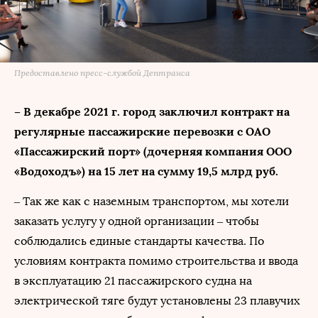
Предоставлено пресс-службой Дептранса
– В декабре 2021 г. город заключил контракт на
регулярные пассажирские перевозки с ОАО
«Пассажирский порт» (дочерняя компания ООО
«Водоходъ») на 15 лет на сумму 19,5 млрд руб.
– Так же как с наземным транспортом, мы хотели
заказать услугу у одной организации – чтобы
соблюдались единые стандарты качества. По
условиям контракта помимо строительства и ввода
в эксплуатацию 21 пассажирского судна на
электрической тяге будут установлены 23 плавучих