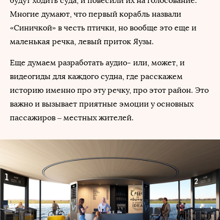
будут ходить суда, и повесили их на голосование.
Многие думают, что первый корабль назвали
«Синичкой» в честь птички, но вообще это еще и
маленькая речка, левый приток Яузы.
Еще думаем разработать аудио- или, может, и
видеогиды для каждого судна, где расскажем
историю именно про эту речку, про этот район. Это
важно и вызывает приятные эмоции у основных
пассажиров – местных жителей.