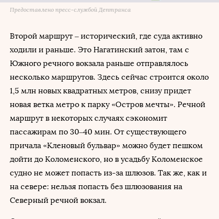
Предоставлено пресс-службой Дептранса
Второй маршрут – исторический, где суда активно
ходили и раньше. Это Нагатинский затон, там с
Южного речного вокзала раньше отправлялось
несколько маршрутов. Здесь сейчас строится около
1,5 млн новых квадратных метров, снизу придет
новая ветка метро к парку «Остров мечты». Речной
маршрут в некоторых случаях сэкономит
пассажирам по 30–40 мин. От существующего
причала «Кленовый бульвар» можно будет пешком
дойти до Коломенского, но в усадьбу Коломенское
судно не может попасть из-за шлюзов. Так же, как и
на севере: нельзя попасть без шлюзования на
Северный речной вокзал.