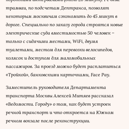
трамваи, по подсчетам Дептранса, позволят
некоторым москвичам сэкономить до 45 минут в
дороге. Специально по заказу города строятся новые
электрические суда вместимостью 50 человек –
только с сидячими местами, WiFi, двумя
туалетами, местом для перевозки велосипедов,
колясок и доступом для маломобильных
пассажиров. За проезд можно будет расплатиться
«Тройкой», банковскими карточками, Face Pay.
Заместитель руководителя Департамента
транспорта Москвы Алексей Митяев рассказал
«Ведомости. Городу» о том, как будет устроен
речной транспорт и что откроется на Южном
речном вокзале после реконструкции.