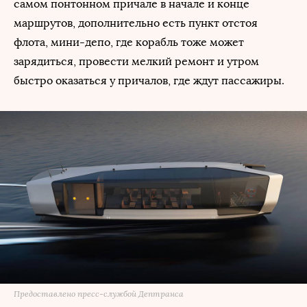
самом понтонном причале в начале и конце
маршрутов, дополнительно есть пункт отстоя
флота, мини-депо, где корабль тоже может
зарядиться, провести мелкий ремонт и утром
быстро оказаться у причалов, где ждут пассажиры.
Предоставлено пресс-службой Дептранса