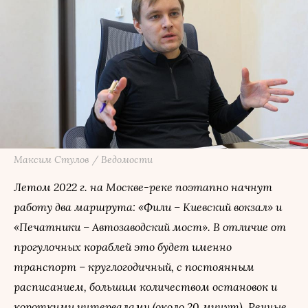
Максим Стулов / Ведомости
Летом 2022 г. на Москве-реке поэтапно начнут
работу два маршрута: «Фили – Киевский вокзал» и
«Печатники – Автозаводский мост». В отличие от
прогулочных кораблей это будет именно
транспорт – круглогодичный, с постоянным
расписанием, большим количеством остановок и
короткими интервалами (около 20 минут). Речные