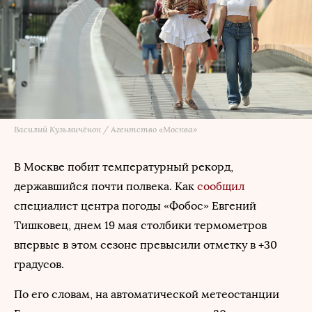
Василий Кузьмичёнок / Агентство «Москва»
В Москве побит температурный рекорд,
державшийся почти полвека. Как
сообщил
специалист центра погоды «Фобос» Евгений
Тишковец, днем 19 мая столбики термометров
впервые в этом сезоне превысили отметку в +30
градусов.
По его словам, на автоматической метеостанции