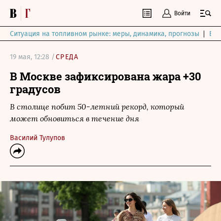
Войти
Ситуация на топливном рынке: меры, динамика, прогнозы
Выб
19 мая, 12:28 /
СРЕДА
В Москве зафиксирована жара +30
градусов
В столице побит 50-летний рекорд, который
может обновиться в течение дня
Василий Тулупов