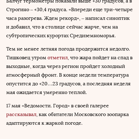
Балчуг термометры показали выше +30 градусов, а в
Строгино – +30,4 градуса. «Впереди еще три-четыре
часа разогрева. Ждем рекорд», – написал синоптик
и добавил, что в столице сейчас жарче, чем на
субтропических курортах Средиземноморья.
Тем не менее летняя погода продержится недолго.
Тишковец утром
отметил
, что жара пойдет на спад в
выходные, когда через регион пройдет холодный
атмосферный фронт. В конце недели температура
опустится до +20…23 градусов, а последняя неделя
мая ожидается умеренно теплой.
17 мая «Ведомости. Город» в своей галерее
рассказывал
, как обитатели Московского зоопарка
адаптируются к жаркой погоде.