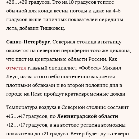
+26…+29 градусов. Это на 10 градусов теплее
обычной для конца весны погоды и даже на 4–5
градусов выше типичных показателей середины
лета, добавил Тишковец.
Санкт-Петербург
. Северная столица в пятницу
окажется на северной периферии того же циклона,
что идет на центральные области России. Как
отметил
главный специалист «Фобоса» Михаил
Леус, из-за этого небо постепенно закроется
плотными облаками и во второй половине дня в
городе на Неве пройдут кратковременные дожди.
Температура воздуха в Северной столице составит
Ленинградской области
+15…+17 градусов, по
–
+12…+17 градусов, а на востоке региона возможны
показатели до +21 градуса. Ветер будет дуть северо-