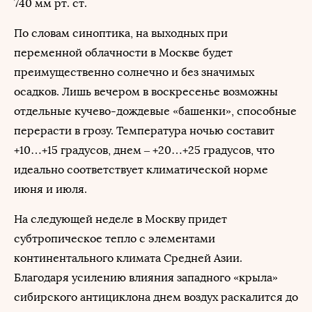
740 мм рт. ст.
По словам синоптика, на выходных при
переменной облачности в Москве будет
преимущественно солнечно и без значимых
осадков. Лишь вечером в воскресенье возможны
отдельные кучево-дождевые «башенки», способные
перерасти в грозу. Температура ночью составит
+10…+15 градусов, днем – +20…+25 градусов, что
идеально соответствует климатической норме
июня и июля.
На следующей неделе в Москву придет
субтропическое тепло с элементами
континентального климата Средней Азии.
Благодаря усилению влияния западного «крыла»
сибирского антициклона днем воздух раскалится до