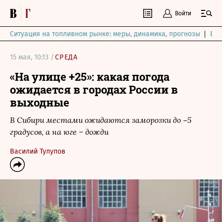
Войти
Ситуация на топливном рынке: меры, динамика, прогнозы
Выб
15 мая, 10:13 /
СРЕДА
«На улице +25»: какая погода
ожидается в городах России в
выходные
В Сибири местами ожидаются заморозки до −5
градусов, а на юге – дожди
Василий Тулупов