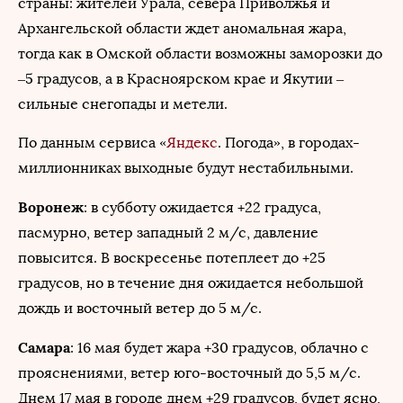
страны: жителей Урала, севера Приволжья и
Архангельской области ждет аномальная жара,
тогда как в Омской области возможны заморозки до
–5 градусов, а в Красноярском крае и Якутии –
сильные снегопады и метели.
По данным сервиса «
Яндекс
. Погода», в городах-
миллионниках выходные будут нестабильными.
Воронеж
: в субботу ожидается +22 градуса,
пасмурно, ветер западный 2 м/с, давление
повысится. В воскресенье потеплеет до +25
градусов, но в течение дня ожидается небольшой
дождь и восточный ветер до 5 м/с.
Самара
: 16 мая будет жара +30 градусов, облачно с
прояснениями, ветер юго-восточный до 5,5 м/с.
Днем 17 мая в городе днем +29 градусов, будет ясно,