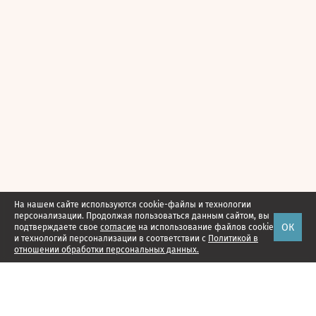
На нашем сайте используются cookie-файлы и технологии
персонализации. Продолжая пользоваться данным сайтом, вы
ОК
подтверждаете свое
согласие
на использование файлов cookie
и технологий персонализации в соответствии с
Политикой в
отношении обработки персональных данных.