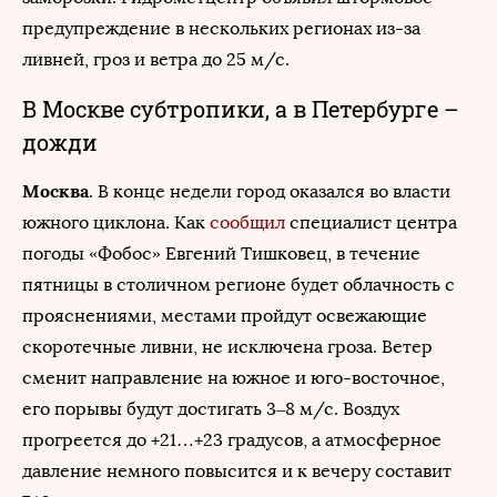
предупреждение в нескольких регионах из-за
ливней, гроз и ветра до 25 м/с.
В Москве субтропики, а в Петербурге –
дожди
Москва
. В конце недели город оказался во власти
южного циклона. Как
сообщил
специалист центра
погоды «Фобос» Евгений Тишковец, в течение
пятницы в столичном регионе будет облачность с
прояснениями, местами пройдут освежающие
скоротечные ливни, не исключена гроза. Ветер
сменит направление на южное и юго-восточное,
его порывы будут достигать 3–8 м/с. Воздух
прогреется до +21…+23 градусов, а атмосферное
давление немного повысится и к вечеру составит