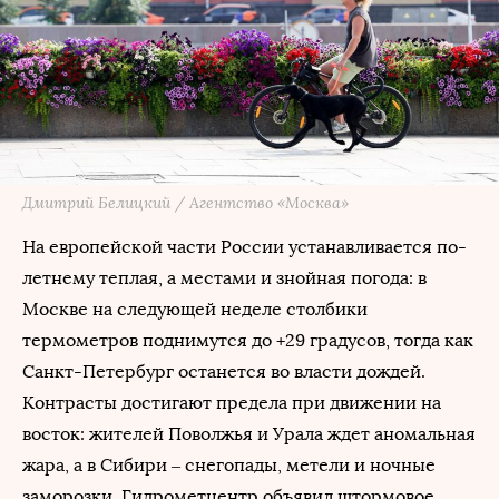
Дмитрий Белицкий / Агентство «Москва»
На европейской части России устанавливается по-
летнему теплая, а местами и знойная погода: в
Москве на следующей неделе столбики
термометров поднимутся до +29 градусов, тогда как
Санкт-Петербург останется во власти дождей.
Контрасты достигают предела при движении на
восток: жителей Поволжья и Урала ждет аномальная
жара, а в Сибири – снегопады, метели и ночные
заморозки. Гидрометцентр объявил штормовое