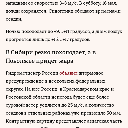
западный со скоростью 3–8 м/с. В субботу, 16 мая,
дожди сохранятся. Синоптики обещают временами
осадки,
Ночью похолодает до +9…+11 градусов, а днем воздух
прогреется лишь до +15…+17 градусов.
В Сибири резко похолодает, а в
Поволжье придет жара
Гидрометцентр России
объявил
штормовое
предупреждение в нескольких федеральных
округах. На юге России, в Краснодарском крае и
Ростовской области непогода будет еще более
суровой: ветер усилится до 25 м/с, а количество
осадков в отдельных районах уже превысило 50 мм.
Контрастную картину представляет азиатская часть