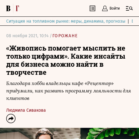
Войти
Ситуация на топливном рынке: меры, динамика, прогнозы
Выб
08 ноября 2021, 10:14 /
ГОРОЖАНЕ
«Живопись помогает мыслить не
только цифрами». Какие инсайты
для бизнеса можно найти в
творчестве
Благодаря хобби владельцы кафе «Рецептор»
придумали, как развить программу лояльности для
клиентов
Людмила Сивакова