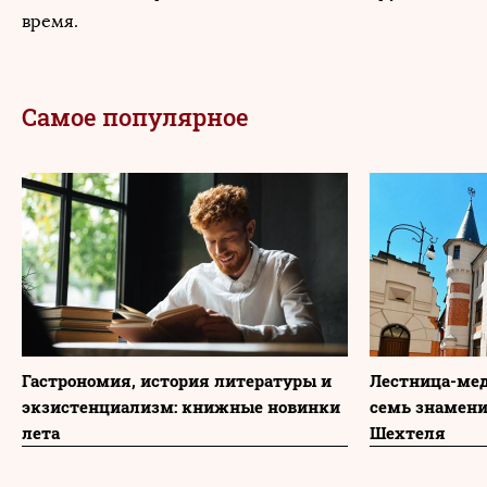
время.
Самое популярное
Гастрономия, история литературы и
Лестница-мед
экзистенциализм: книжные новинки
семь знамени
лета
Шехтеля