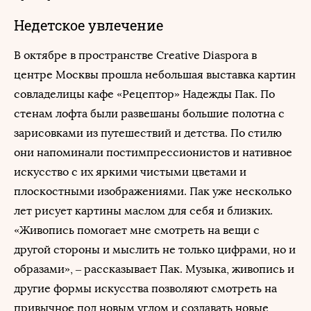
Недетское увлечение
В октябре в пространстве Creative Diaspora в
центре Москвы прошла небольшая выставка картин
совладелицы кафе «Рецептор» Надежды Пак. По
стенам лофта были развешаны большие полотна с
зарисовками из путешествий и детства. По стилю
они напоминали постимпрессионистов и нативное
искусство с их яркими чистыми цветами и
плоскостными изображениями. Пак уже несколько
лет рисует картины маслом для себя и близких.
«Живопись помогает мне смотреть на вещи с
другой стороны и мыслить не только цифрами, но и
образами», – рассказывает Пак. Музыка, живопись и
другие формы искусства позволяют смотреть на
привычное под новым углом и создавать новые