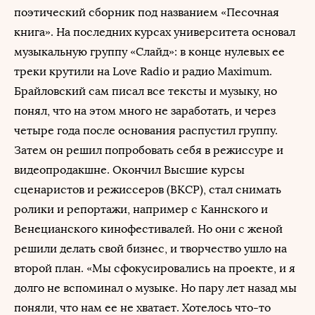
поэтический сборник под названием «Песочная
книга». На последних курсах университета основал
музыкальную группу «Слайд»: в конце нулевых ее
треки крутили на Love Radio и радио Maximum.
Брайловский сам писал все тексты и музыку, но
понял, что на этом много не заработать, и через
четыре года после основания распустил группу.
Затем он решил попробовать себя в режиссуре и
видеопродакшне. Окончил Высшие курсы
сценаристов и режиссеров (ВКСР), стал снимать
ролики и репортажи, например с Каннского и
Венецианского кинофестивалей. Но они с женой
решили делать свой бизнес, и творчество ушло на
второй план. «Мы сфокусировались на проекте, и я
долго не вспоминал о музыке. Но пару лет назад мы
поняли, что нам ее не хватает. Хотелось что-то