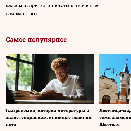
классы и зарегистрироваться в качестве
самозанятого.
Самое популярное
Гастрономия, история литературы и
Лестница-мед
экзистенциализм: книжные новинки
семь знамени
лета
Шехтеля