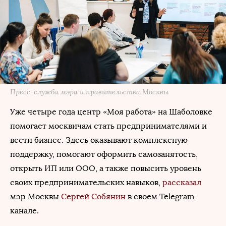
Пресс-служба мэра и правительства Москвы
Уже четыре года центр «Моя работа» на Шаболовке
помогает москвичам стать предпринимателями и
вести бизнес. Здесь оказывают комплексную
поддержку, помогают оформить самозанятость,
открыть ИП или ООО, а также повысить уровень
своих предпринимательских навыков,
рассказал
мэр Москвы
Сергей Собянин
в своем Telegram-
канале.