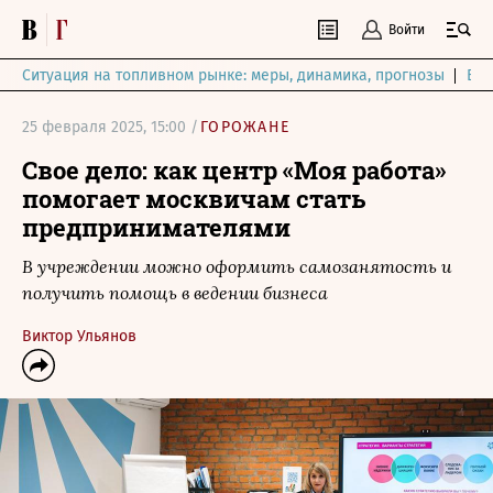
Войти
Ситуация на топливном рынке: меры, динамика, прогнозы
Выб
25 февраля 2025, 15:00 /
ГОРОЖАНЕ
Свое дело: как центр «Моя работа»
помогает москвичам стать
предпринимателями
В учреждении можно оформить самозанятость и
получить помощь в ведении бизнеса
Виктор Ульянов