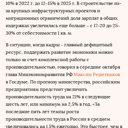
10% в 2022 г. до 12–15% в 2025 г. В строительстве из-
за крупных инфраструктурных проектов и
миграционных ограничений доля зарплат в общих
издержках увеличилась еще больше – с 17–20 до 25–
30% от себестоимости 1 кв. м.
В ситуации, когда кадры – главный дефицитный
ресурс, поддержать развитие экономики можно
только за счет комплексной работы с
производительностью, говорил в середине октября
глава Минэкономразвития РФ
Максим Решетников
в Госдуме. По прогнозу министерства, российским
предприятиям предстоит увеличить
производительность труда на 21% в следующие
шесть лет, или минимум на 2,5% в год. «За
последние пять лет темпы роста
производительности труда в России в среднем
увеличивались на 1,5% ежегодно. Это быстрее, чем в