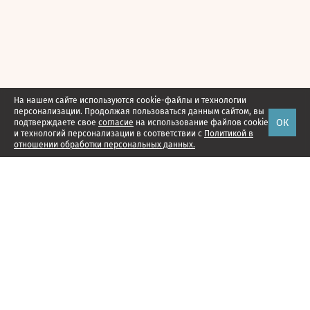
На нашем сайте используются cookie-файлы и технологии
персонализации. Продолжая пользоваться данным сайтом, вы
ОК
подтверждаете свое
согласие
на использование файлов cookie
и технологий персонализации в соответствии с
Политикой в
отношении обработки персональных данных.
Наши проекты
Подписка
Реклама