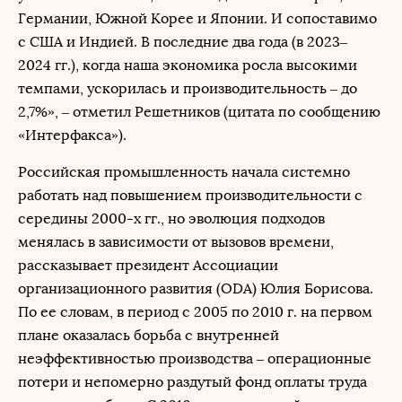
Германии, Южной Корее и Японии. И сопоставимо
с США и Индией. В последние два года (в 2023–
2024 гг.), когда наша экономика росла высокими
темпами, ускорилась и производительность – до
2,7%», – отметил Решетников (цитата по сообщению
«Интерфакса»).
Российская промышленность начала системно
работать над повышением производительности с
середины 2000-х гг., но эволюция подходов
менялась в зависимости от вызовов времени,
рассказывает президент Ассоциации
организационного развития (ODA) Юлия Борисова.
По ее словам, в период с 2005 по 2010 г. на первом
плане оказалась борьба с внутренней
неэффективностью производства – операционные
потери и непомерно раздутый фонд оплаты труда