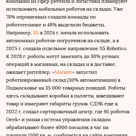
компаний из сфер ритейла и логистики планируют
использовать мобильных роботов на складах. Уже
78% опрошенных создали команды по
робототехнике и 48% выделили бюджеты.
Например,
X5
в 2024 г. начала использовать
автономных роботов-погрузчиков на складе, а в
2025 г. создала отдельное направление Х5 Robotics.
К 2028 г. роботы могут заменить до 30% ручных
операций в магазинах, на складах и в доставке,
ожидает ритейлер. «
Магнит
» запустил
роботизированный склад (30% автоматизации) в
Подмосковье на 35 000 товарных позиций. Роботы
здесь складывают коробки в паллеты, взвешивают
товар и измеряют габариты грузов. СДЭК еще в
2022 г. создал сортировочный центр, где 95 роботов
Geek+ и умная система управления складом
обрабатывают более 4000 посылок в час на
площади 1500 кв. м, сообщается на сайте компании.