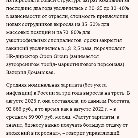
на персонал в общей структуре затрат компаний за
последние два года увеличилась с 20–25 до 30–40%
в зависимости от отрасли, стоимость привлечения
новых сотрудников выросла на 35–50% для
массовых позиций и на 70–80% для
узкопрофильных специалистов, сроки закрытия
вакансий увеличились в 1,8–2,5 раза, перечисляет
HR-директор Open Group (занимается
аутсорсингом трейд-маркетингового персонала)
Валерия Доманская.
Средняя номинальная зарплата (без учета
инфляции) в России за три года выросла на треть. В
августе 2025 г. она составляла, по данным Росстата,
92 866 руб., в то время как в августе 2022 г. – в
среднем 59 907 руб. месяц. «Растут зарплаты, а
значит, бизнесу важно получать большую отдачу от
вложений в персонал», – говорит управляющий