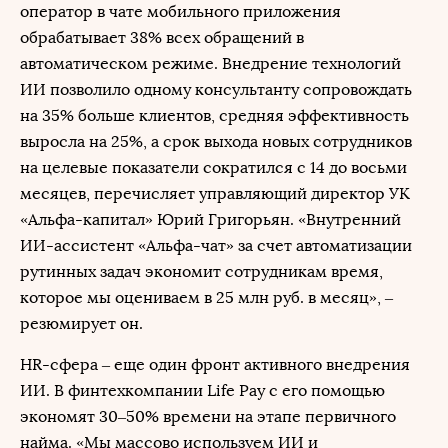
оператор в чате мобильного приложения
обрабатывает 38% всех обращений в
автоматическом режиме. Внедрение технологий
ИИ позволило одному консультанту сопровождать
на 35% больше клиентов, средняя эффективность
выросла на 25%, а срок выхода новых сотрудников
на целевые показатели сократился с 14 до восьми
месяцев, перечисляет управляющий директор УК
«Альфа-капитал» Юрий Григорьян. «Внутренний
ИИ-ассистент «Альфа-чат» за счет автоматизации
рутинных задач экономит сотрудникам время,
которое мы оцениваем в 25 млн руб. в месяц», –
резюмирует он.
HR-сфера – еще один фронт активного внедрения
ИИ. В финтехкомпании Life Pay с его помощью
экономят 30–50% времени на этапе первичного
найма. «Мы массово используем ИИ и