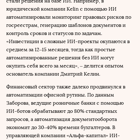
стали решения на базе ИИ. Например, в
юридической компании Kelin с помощью ИИ
автоматизировали мониторинг правовых рисков по
госреестрам, генерацию шаблонов документов и
контроль сроков и статусов по задачам.
«Инвестиции в сложные ИИ-проекты окупаются в
среднем за 12–15 месяцев, тогда как простые
автоматизированные решения без ИИ могут
окупить себя всего за месяц», – делится опытом
основатель компании Дмитрий Келин.
Финансовый сектор также далеко продвинулся в
автоматизации офисной рутины. По данным
Заборова, ведущие розничные банки с помощью
ИИ-ботов обрабатывают до 80% стандартных
запросов, а автоматизация документооборота
экономит до 30–40% времени бухгалтеров. В
управляющей компании «Альфа-капитал» ИИ-